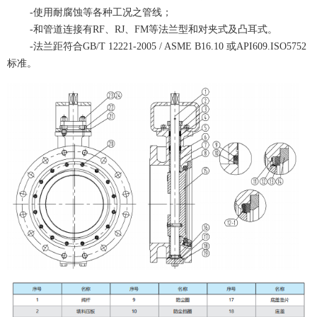
-使用耐腐蚀等各种工况之管线；
-和管道连接有RF、RJ、FM等法兰型和对夹式及凸耳式。
-法兰距符合GB/T 12221-2005 / ASME B16.10 或API609.ISO5752
标准。