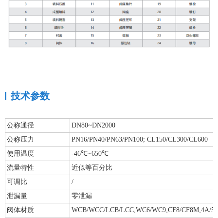
技术参数
公称通径
DN80~DN2000
公称压力
PN16/PN40/PN63/PN100; CL150/CL300/CL600
使用温度
-46℃~650℃
流量特性
近似等百分比
可调比
/
泄漏量
零泄漏
阀体材质
WCB/WCC/LCB/LCC;WC6/WC9;CF8/CF8M;4A/5A 