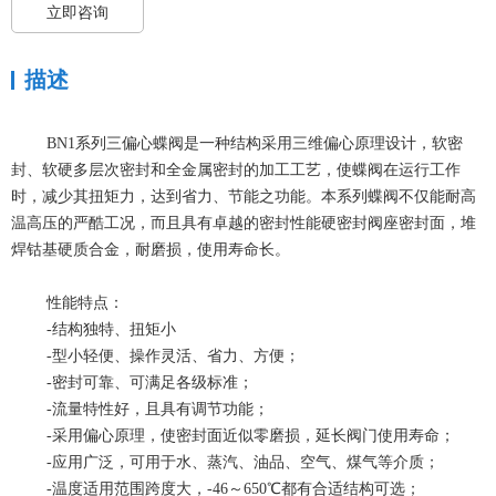
立即咨询
描述
BN1系列三偏心蝶阀是一种结构采用三维偏心原理设计，软密
封、软硬多层次密封和全金属密封的加工工艺，使蝶阀在运行工作
时，减少其扭矩力，达到省力、节能之功能。本系列蝶阀不仅能耐高
温高压的严酷工况，而且具有卓越的密封性能硬密封阀座密封面，堆
焊钴基硬质合金，耐磨损，使用寿命长。
性能特点：
-结构独特、扭矩小
-型小轻便、操作灵活、省力、方便；
-密封可靠、可满足各级标准；
-流量特性好，且具有调节功能；
-采用偏心原理，使密封面近似零磨损，延长阀门使用寿命；
-应用广泛，可用于水、蒸汽、油品、空气、煤气等介质；
-温度适用范围跨度大，-46～650℃都有合适结构可选；