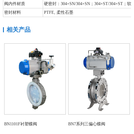
阀内件材质
硬密封：304+SN/304+SN；304+ST/304+ST；软
密封材料
PTFE, 柔性石墨
相关产品
BN1101F衬塑蝶阀
BN7系列三偏心蝶阀