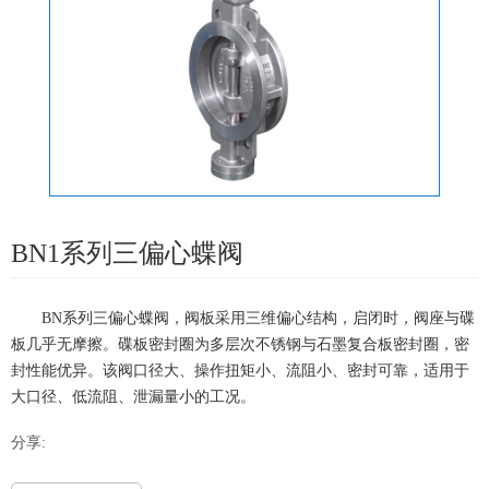
BN1系列三偏心蝶阀
BN系列三偏心蝶阀，阀板采用三维偏心结构，启闭时，阀座与碟
板几乎无摩擦。碟板密封圈为多层次不锈钢与石墨复合板密封圈，密
封性能优异。该阀口径大、操作扭矩小、流阻小、密封可靠，适用于
大口径、低流阻、泄漏量小的工况。
分享: